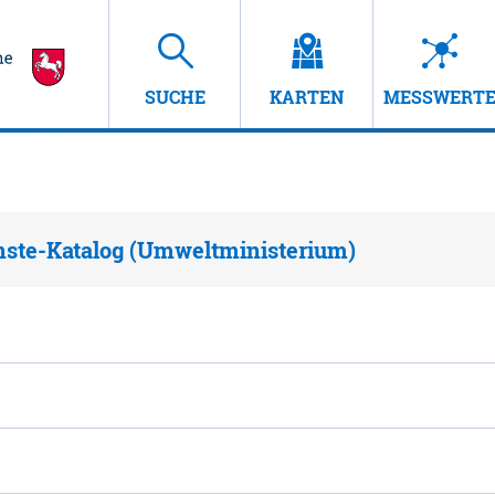
SUCHE
KARTEN
MESSWERT
nste-Katalog (Umweltministerium)