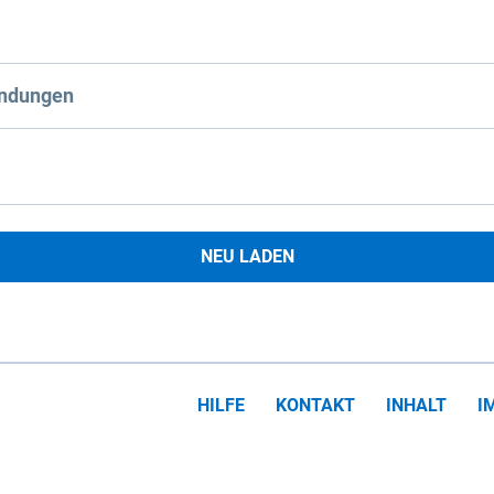
ndungen
NEU LADEN
HILFE
KONTAKT
INHALT
I