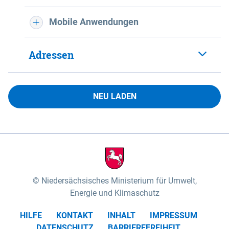
Mobile Anwendungen
Adressen
NEU LADEN
Niedersächsisches Ministerium für Umwelt,
Energie und Klimaschutz
HILFE
KONTAKT
INHALT
IMPRESSUM
DATENSCHUTZ
BARRIEREFREIHEIT