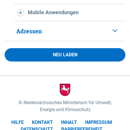
Mobile Anwendungen
Adressen
NEU LADEN
Niedersächsisches Ministerium für Umwelt,
Energie und Klimaschutz
HILFE
KONTAKT
INHALT
IMPRESSUM
DATENSCHUTZ
BARRIEREFREIHEIT