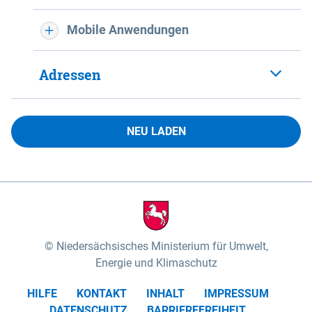
Mobile Anwendungen
Adressen
NEU LADEN
Niedersächsisches Ministerium für Umwelt,
Energie und Klimaschutz
HILFE
KONTAKT
INHALT
IMPRESSUM
DATENSCHUTZ
BARRIEREFREIHEIT