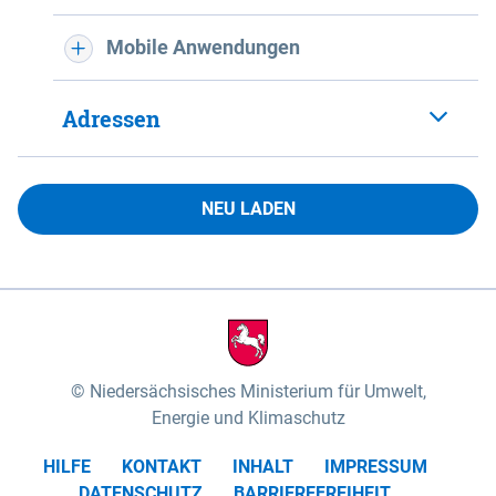
Mobile Anwendungen
Adressen
NEU LADEN
Niedersächsisches Ministerium für Umwelt,
Energie und Klimaschutz
HILFE
KONTAKT
INHALT
IMPRESSUM
DATENSCHUTZ
BARRIEREFREIHEIT