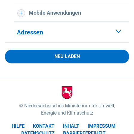
Mobile Anwendungen
Adressen
NEU LADEN
Niedersächsisches Ministerium für Umwelt,
Energie und Klimaschutz
HILFE
KONTAKT
INHALT
IMPRESSUM
DATENSCHUTZ
BARRIEREFREIHEIT