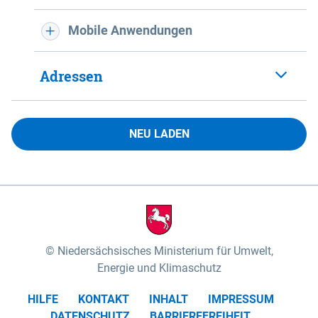
Mobile Anwendungen
Adressen
NEU LADEN
Niedersächsisches Ministerium für Umwelt,
Energie und Klimaschutz
HILFE
KONTAKT
INHALT
IMPRESSUM
DATENSCHUTZ
BARRIEREFREIHEIT