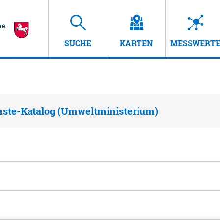
SUCHE
KARTEN
MESSWERT
nste-Katalog (Umweltministerium)