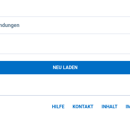
ndungen
NEU LADEN
HILFE
KONTAKT
INHALT
I