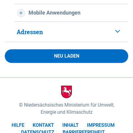
Mobile Anwendungen
Adressen
NEU LADEN
Niedersächsisches Ministerium für Umwelt,
Energie und Klimaschutz
HILFE
KONTAKT
INHALT
IMPRESSUM
DATENSCHUTZ
BARRIEREFREIHEIT