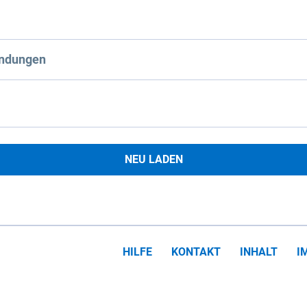
ndungen
NEU LADEN
HILFE
KONTAKT
INHALT
I