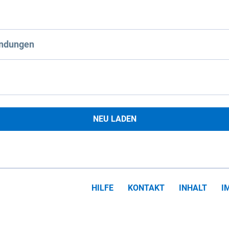
ndungen
NEU LADEN
HILFE
KONTAKT
INHALT
I