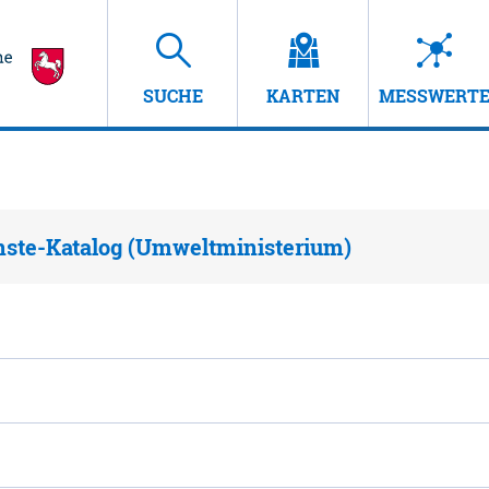
SUCHE
KARTEN
MESSWERT
nste-Katalog (Umweltministerium)