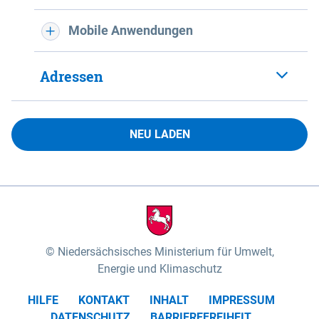
Mobile Anwendungen
Adressen
NEU LADEN
Niedersächsisches Ministerium für Umwelt,
Energie und Klimaschutz
HILFE
KONTAKT
INHALT
IMPRESSUM
DATENSCHUTZ
BARRIEREFREIHEIT