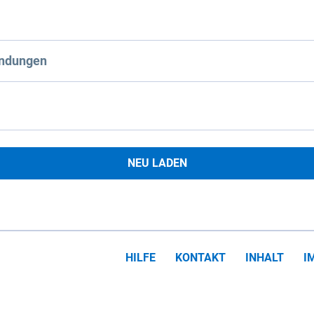
ndungen
NEU LADEN
HILFE
KONTAKT
INHALT
I