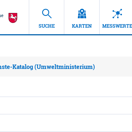
SUCHE
KARTEN
MESSWERT
nste-Katalog (Umweltministerium)