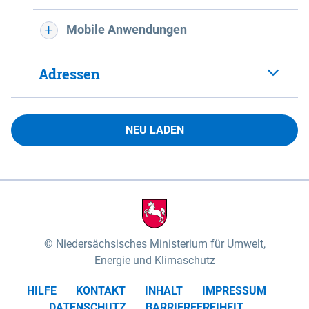
Mobile Anwendungen
Adressen
NEU LADEN
Niedersächsisches Ministerium für Umwelt,
Energie und Klimaschutz
HILFE
KONTAKT
INHALT
IMPRESSUM
DATENSCHUTZ
BARRIEREFREIHEIT