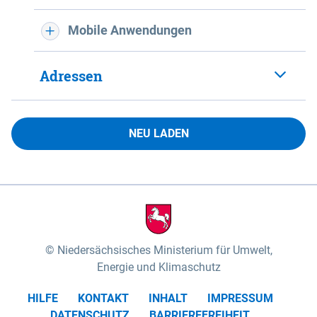
Mobile Anwendungen
Adressen
NEU LADEN
Niedersächsisches Ministerium für Umwelt,
Energie und Klimaschutz
HILFE
KONTAKT
INHALT
IMPRESSUM
DATENSCHUTZ
BARRIEREFREIHEIT