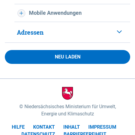
Mobile Anwendungen
Adressen
NEU LADEN
Niedersächsisches Ministerium für Umwelt,
Energie und Klimaschutz
HILFE
KONTAKT
INHALT
IMPRESSUM
DATENSCHUTZ
BARRIEREFREIHEIT