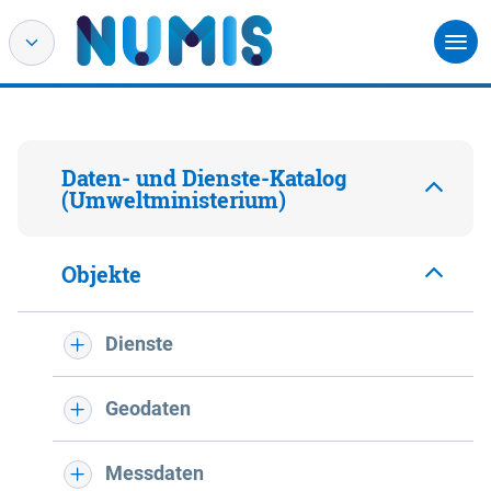
Daten- und Dienste-Katalog
(Umweltministerium)
Objekte
Dienste
Geodaten
Messdaten