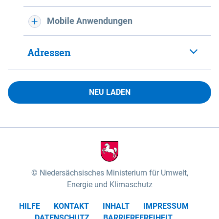
Mobile Anwendungen
Adressen
NEU LADEN
Niedersächsisches Ministerium für Umwelt,
Energie und Klimaschutz
HILFE
KONTAKT
INHALT
IMPRESSUM
DATENSCHUTZ
BARRIEREFREIHEIT