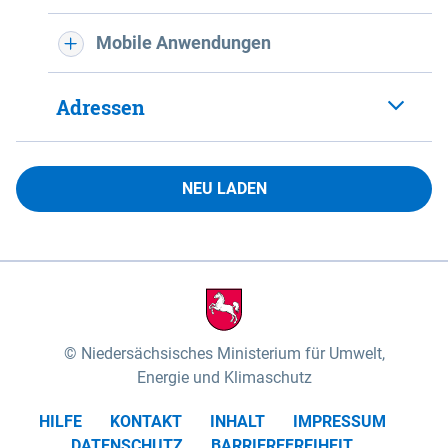
Mobile Anwendungen
Adressen
NEU LADEN
Niedersächsisches Ministerium für Umwelt,
Energie und Klimaschutz
HILFE
KONTAKT
INHALT
IMPRESSUM
DATENSCHUTZ
BARRIEREFREIHEIT