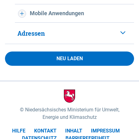
Mobile Anwendungen
Adressen
NEU LADEN
Niedersächsisches Ministerium für Umwelt,
Energie und Klimaschutz
HILFE
KONTAKT
INHALT
IMPRESSUM
DATENSCHUTZ
BARRIEREFREIHEIT