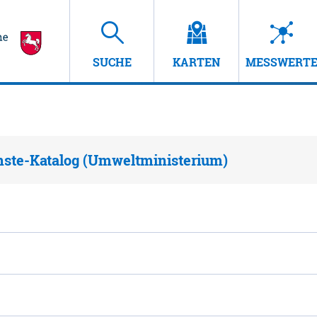
SUCHE
KARTEN
MESSWERT
nste-Katalog (Umweltministerium)