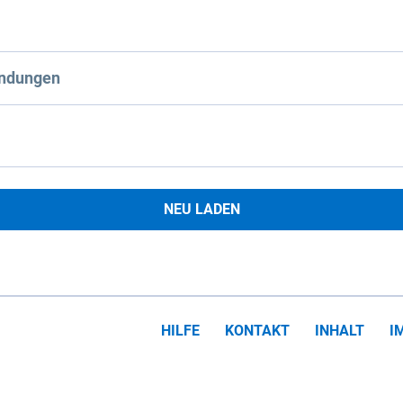
ndungen
NEU LADEN
HILFE
KONTAKT
INHALT
I