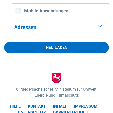
Mobile Anwendungen
Adressen
NEU LADEN
Niedersächsisches Ministerium für Umwelt,
Energie und Klimaschutz
HILFE
KONTAKT
INHALT
IMPRESSUM
DATENSCHUTZ
BARRIEREFREIHEIT