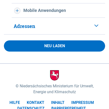
Mobile Anwendungen
Adressen
NEU LADEN
Niedersächsisches Ministerium für Umwelt,
Energie und Klimaschutz
HILFE
KONTAKT
INHALT
IMPRESSUM
DATENSCHUTZ
BARRIEREFREIHEIT