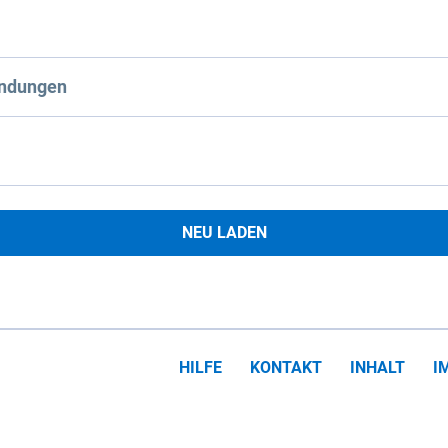
ndungen
NEU LADEN
HILFE
KONTAKT
INHALT
I