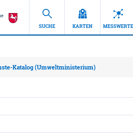
SUCHE
KARTEN
MESSWERT
nste-Katalog (Umweltministerium)