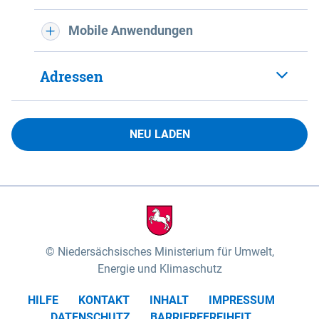
Mobile Anwendungen
Adressen
NEU LADEN
Niedersächsisches Ministerium für Umwelt,
Energie und Klimaschutz
HILFE
KONTAKT
INHALT
IMPRESSUM
DATENSCHUTZ
BARRIEREFREIHEIT