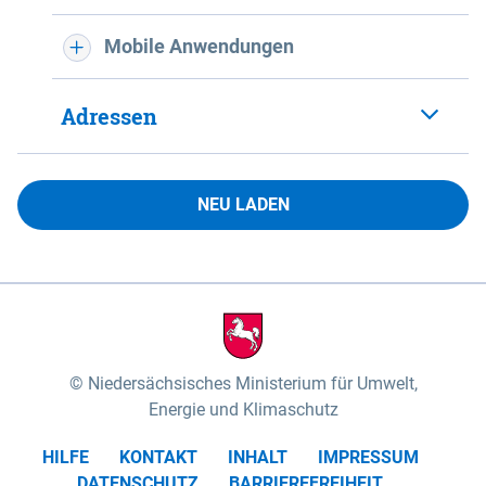
Mobile Anwendungen
Adressen
NEU LADEN
Niedersächsisches Ministerium für Umwelt,
Energie und Klimaschutz
HILFE
KONTAKT
INHALT
IMPRESSUM
DATENSCHUTZ
BARRIEREFREIHEIT