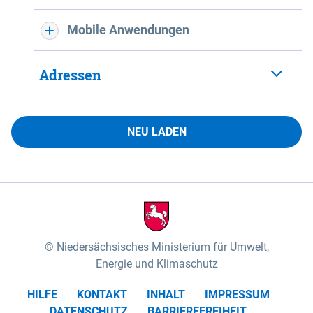
Mobile Anwendungen
Adressen
NEU LADEN
Niedersächsisches Ministerium für Umwelt,
Energie und Klimaschutz
HILFE
KONTAKT
INHALT
IMPRESSUM
DATENSCHUTZ
BARRIEREFREIHEIT