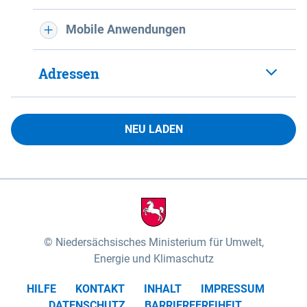
Mobile Anwendungen
Adressen
NEU LADEN
Niedersächsisches Ministerium für Umwelt,
Energie und Klimaschutz
HILFE
KONTAKT
INHALT
IMPRESSUM
DATENSCHUTZ
BARRIEREFREIHEIT