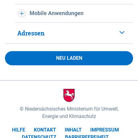
Mobile Anwendungen
Adressen
NEU LADEN
Niedersächsisches Ministerium für Umwelt,
Energie und Klimaschutz
HILFE
KONTAKT
INHALT
IMPRESSUM
DATENSCHUTZ
BARRIEREFREIHEIT