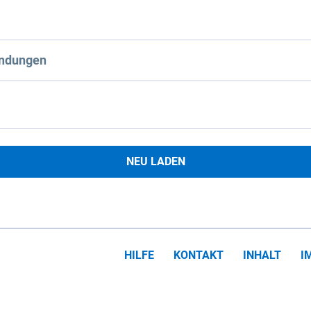
ndungen
NEU LADEN
HILFE
KONTAKT
INHALT
I