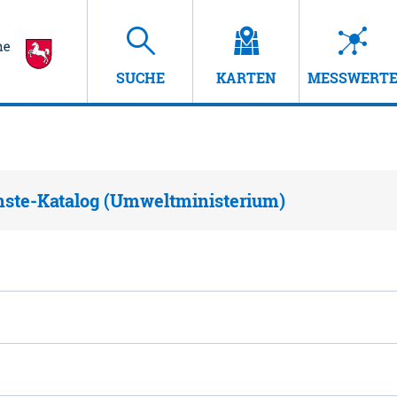
SUCHE
KARTEN
MESSWERT
nste-Katalog (Umweltministerium)