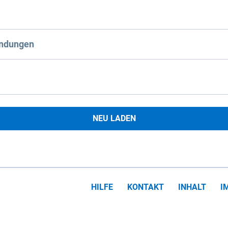
ndungen
NEU LADEN
HILFE
KONTAKT
INHALT
I