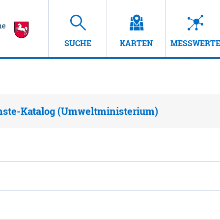
SUCHE
KARTEN
MESSWERT
nste-Katalog (Umweltministerium)