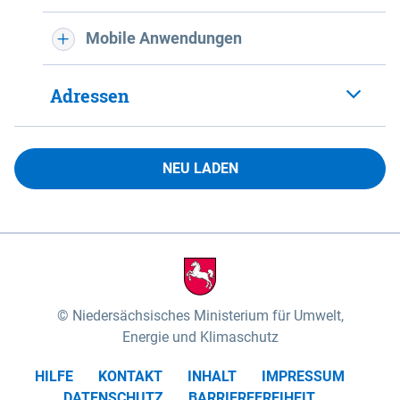
Mobile Anwendungen
Adressen
NEU LADEN
Niedersächsisches Ministerium für Umwelt,
Energie und Klimaschutz
HILFE
KONTAKT
INHALT
IMPRESSUM
DATENSCHUTZ
BARRIEREFREIHEIT