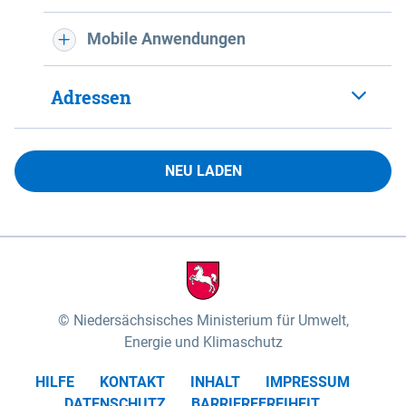
Mobile Anwendungen
Adressen
NEU LADEN
Niedersächsisches Ministerium für Umwelt,
Energie und Klimaschutz
HILFE
KONTAKT
INHALT
IMPRESSUM
DATENSCHUTZ
BARRIEREFREIHEIT