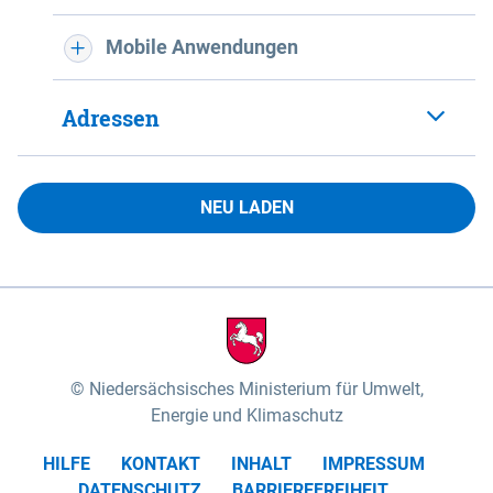
Mobile Anwendungen
Adressen
NEU LADEN
Niedersächsisches Ministerium für Umwelt,
Energie und Klimaschutz
HILFE
KONTAKT
INHALT
IMPRESSUM
DATENSCHUTZ
BARRIEREFREIHEIT