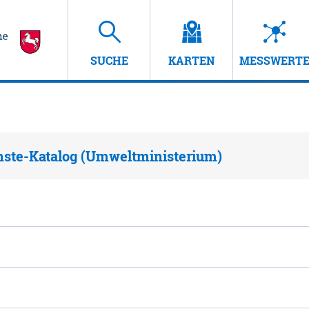
SUCHE
KARTEN
MESSWERT
nste-Katalog (Umweltministerium)