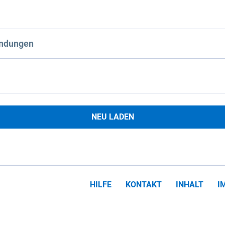
ndungen
NEU LADEN
HILFE
KONTAKT
INHALT
I