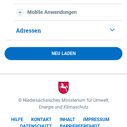
Mobile Anwendungen
Adressen
NEU LADEN
Niedersächsisches Ministerium für Umwelt,
Energie und Klimaschutz
HILFE
KONTAKT
INHALT
IMPRESSUM
DATENSCHUTZ
BARRIEREFREIHEIT