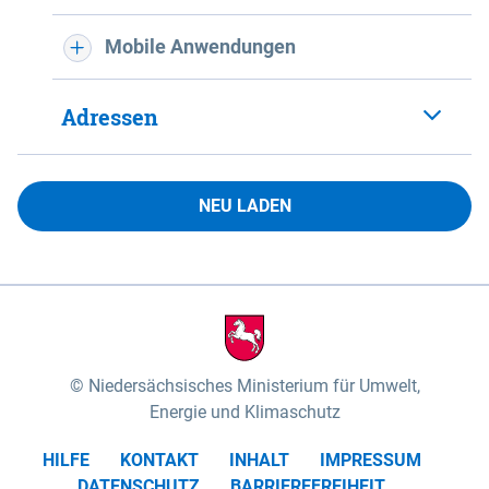
Mobile Anwendungen
Adressen
NEU LADEN
Niedersächsisches Ministerium für Umwelt,
Energie und Klimaschutz
HILFE
KONTAKT
INHALT
IMPRESSUM
DATENSCHUTZ
BARRIEREFREIHEIT