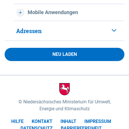
Mobile Anwendungen
Adressen
NEU LADEN
Niedersächsisches Ministerium für Umwelt,
Energie und Klimaschutz
HILFE
KONTAKT
INHALT
IMPRESSUM
DATENSCHUTZ
BARRIEREFREIHEIT