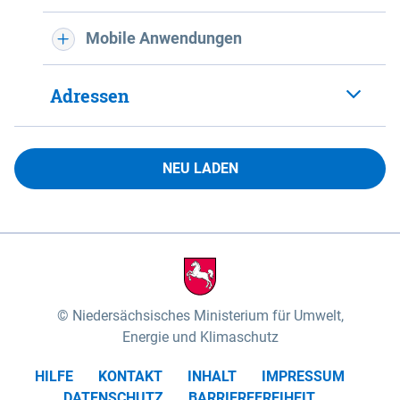
Mobile Anwendungen
Adressen
NEU LADEN
Niedersächsisches Ministerium für Umwelt,
Energie und Klimaschutz
HILFE
KONTAKT
INHALT
IMPRESSUM
DATENSCHUTZ
BARRIEREFREIHEIT