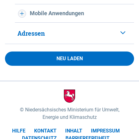
Mobile Anwendungen
Adressen
NEU LADEN
Niedersächsisches Ministerium für Umwelt,
Energie und Klimaschutz
HILFE
KONTAKT
INHALT
IMPRESSUM
DATENSCHUTZ
BARRIEREFREIHEIT