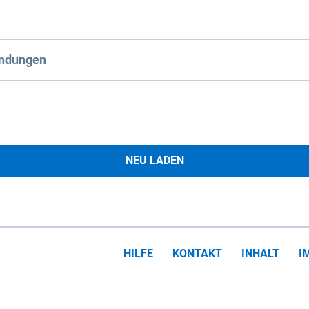
ndungen
NEU LADEN
HILFE
KONTAKT
INHALT
I