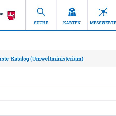
SUCHE
KARTEN
MESSWERT
nste-Katalog (Umweltministerium)