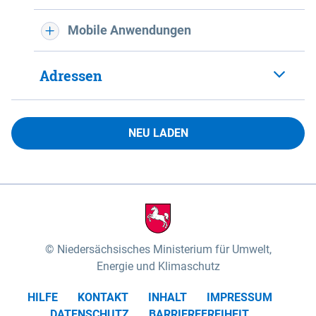
Mobile Anwendungen
Adressen
NEU LADEN
Niedersächsisches Ministerium für Umwelt,
Energie und Klimaschutz
HILFE
KONTAKT
INHALT
IMPRESSUM
DATENSCHUTZ
BARRIEREFREIHEIT