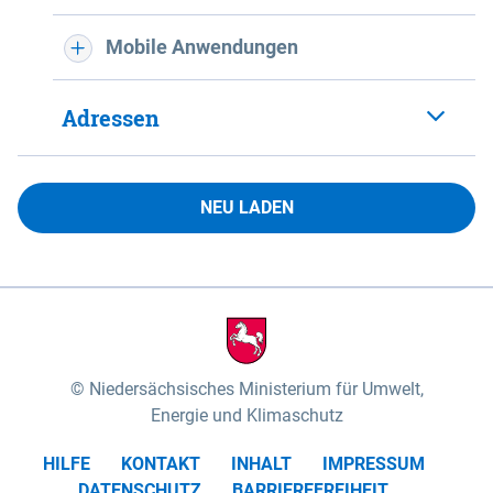
Mobile Anwendungen
Adressen
NEU LADEN
Niedersächsisches Ministerium für Umwelt,
Energie und Klimaschutz
HILFE
KONTAKT
INHALT
IMPRESSUM
DATENSCHUTZ
BARRIEREFREIHEIT