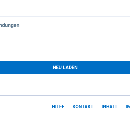
ndungen
NEU LADEN
HILFE
KONTAKT
INHALT
I