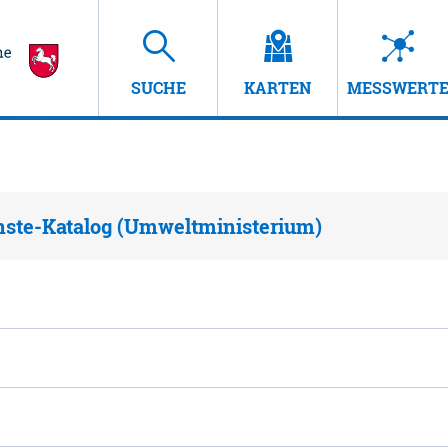
SUCHE
KARTEN
MESSWERT
nste-Katalog (Umweltministerium)