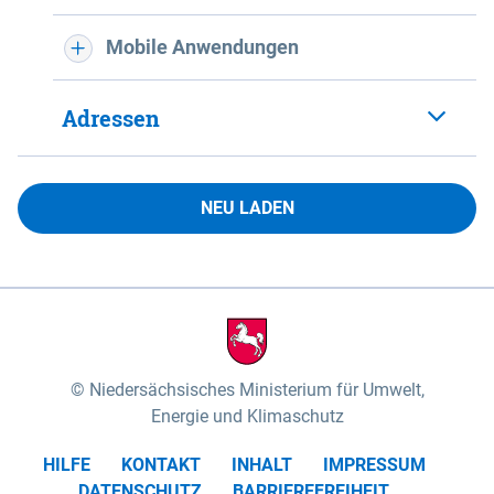
Mobile Anwendungen
Adressen
NEU LADEN
Niedersächsisches Ministerium für Umwelt,
Energie und Klimaschutz
HILFE
KONTAKT
INHALT
IMPRESSUM
DATENSCHUTZ
BARRIEREFREIHEIT