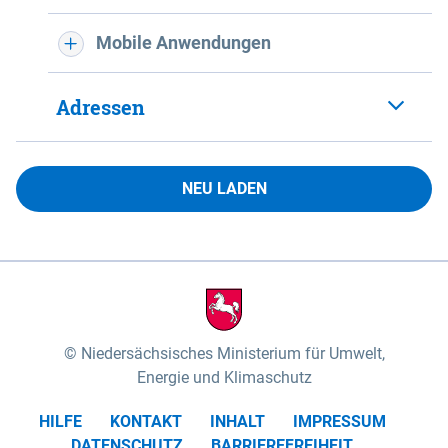
Mobile Anwendungen
Adressen
NEU LADEN
Niedersächsisches Ministerium für Umwelt,
Energie und Klimaschutz
HILFE
KONTAKT
INHALT
IMPRESSUM
DATENSCHUTZ
BARRIEREFREIHEIT