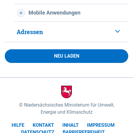
Mobile Anwendungen
Adressen
NEU LADEN
Niedersächsisches Ministerium für Umwelt,
Energie und Klimaschutz
HILFE
KONTAKT
INHALT
IMPRESSUM
DATENSCHUTZ
BARRIEREFREIHEIT