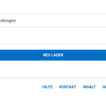
ndungen
NEU LADEN
HILFE
KONTAKT
INHALT
I