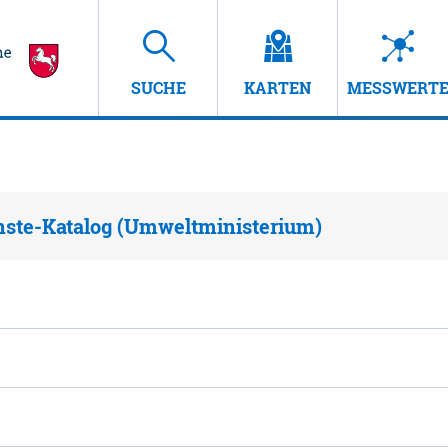
SUCHE
KARTEN
MESSWERT
nste-Katalog (Umweltministerium)