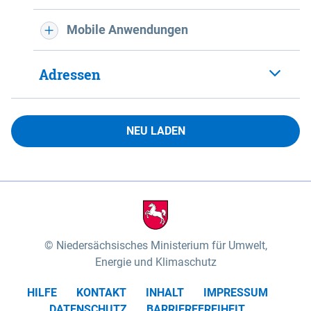
Mobile Anwendungen
Adressen
NEU LADEN
Niedersächsisches Ministerium für Umwelt,
Energie und Klimaschutz
HILFE
KONTAKT
INHALT
IMPRESSUM
DATENSCHUTZ
BARRIEREFREIHEIT