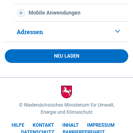
Mobile Anwendungen
Adressen
NEU LADEN
Niedersächsisches Ministerium für Umwelt,
Energie und Klimaschutz
HILFE
KONTAKT
INHALT
IMPRESSUM
DATENSCHUTZ
BARRIEREFREIHEIT