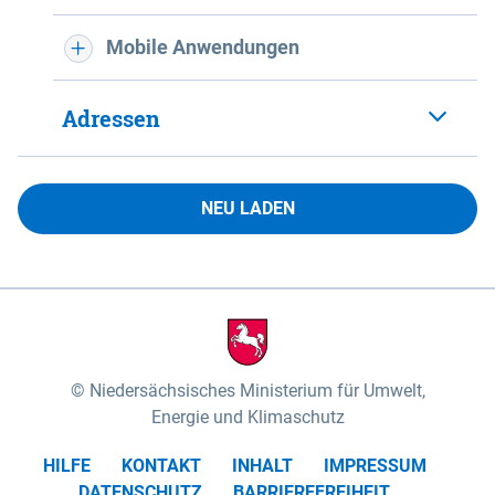
Mobile Anwendungen
Adressen
NEU LADEN
Niedersächsisches Ministerium für Umwelt,
Energie und Klimaschutz
HILFE
KONTAKT
INHALT
IMPRESSUM
DATENSCHUTZ
BARRIEREFREIHEIT